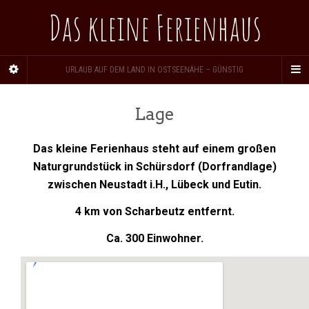
Das kleine Ferienhaus
URLAUB AUF DEM LAND IN OSTSEENÄHE – GÜNSTIG
Lage
Das kleine Ferienhaus steht auf einem großen
Naturgrundstück in Schürsdorf (Dorfrandlage)
zwischen Neustadt i.H., Lübeck und Eutin.
4 km von Scharbeutz entfernt.
Ca. 300 Einwohner.