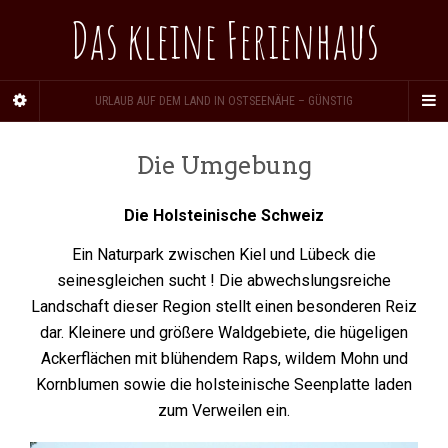
Das kleine Ferienhaus
URLAUB AUF DEM LAND IN OSTSEENÄHE – GÜNSTIG
Die Umgebung
Die Holsteinische Schweiz
Ein Naturpark zwischen Kiel und Lübeck die
seinesgleichen sucht ! Die abwechslungsreiche
Landschaft dieser Region stellt einen besonderen Reiz
dar. Kleinere und größere Waldgebiete, die hügeligen
Ackerflächen mit blühendem Raps, wildem Mohn und
Kornblumen sowie die holsteinische Seenplatte laden
zum Verweilen ein.